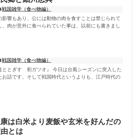
戦国雑学（食べ物編）
の影響もあり、公には動物の肉を食すことは禁じられて
し、肉が意外に食べられていた事は、以前にも書きまし
戦国雑学（食べ物編）
ほととぎす 初ガツオ』 今日は台風シーズンに突入した
たお話です。そして戦国時代というよりも、江戸時代の
家康は白米より麦飯や玄米を好んだの
理由とは