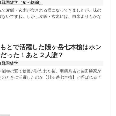
戦国雑学（食べ物編）
ムで麦飯・玄米が食される様になってきましたが、味の
ばないですね。しかし麦飯・玄米には、白米よりもかな
のもとで活躍した賤ヶ岳七本槍はホン
槍だった！あと２人誰？
戦国雑学
本能寺の変で信長が討たれた後、羽柴秀吉と柴田勝家が
そのときに活躍したのが【賤ヶ岳七本槍】と呼ばれる７