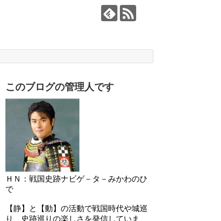
このブログの管理人です
ＨＮ：戦国史跡ナビゲ－タ－みかわのひ
で
【静】と【動】の活動で戦国時代や城巡
り、史跡巡りの楽しさを発信していま