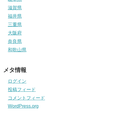
滋賀県
福井県
三重県
大阪府
奈良県
和歌山県
メタ情報
ログイン
投稿フィード
コメントフィード
WordPress.org