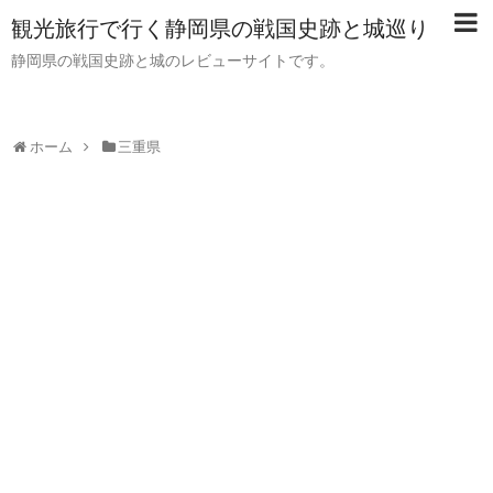
観光旅行で行く静岡県の戦国史跡と城巡り
静岡県の戦国史跡と城のレビューサイトです。
ホーム
三重県