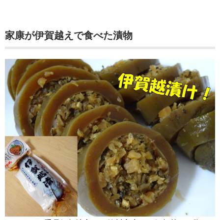
家康が伊賀越えで食べた漬物