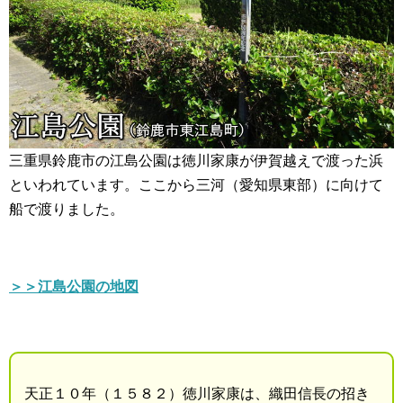
三重県鈴鹿市の江島公園は徳川家康が伊賀越えで渡った浜
といわれています。ここから三河（愛知県東部）に向けて
船で渡りました。
＞＞江島公園の地図
天正１０年（１５８２）徳川家康は、織田信長の招き