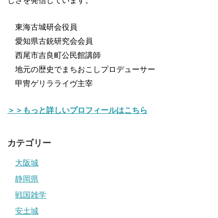
しさを発信しています。
東海古城研会役員
愛知県古銃研究会会員
西尾市吉良町公民館講師
地元の歴史でまちおこしプロデューサー
甲冑ゲリラライヴ主宰
＞＞もっと詳しいプロフィールはこちら
カテゴリー
大阪城
静岡県
戦国雑学
安土城