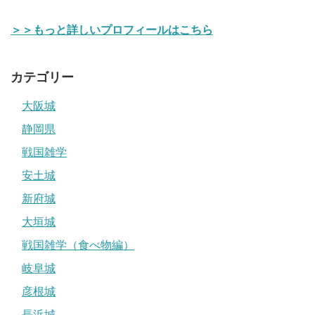
＞＞もっと詳しいプロフィールはこちら
カテゴリー
大阪城
静岡県
戦国雑学
安土城
新府城
大垣城
戦国雑学（食べ物編）
岐阜城
彦根城
長浜城