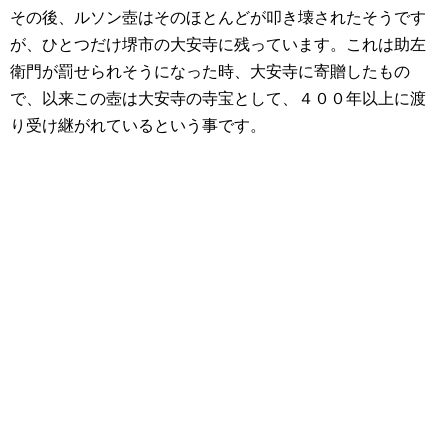
その後、ルソン壺はそのほとんどが叩き壊されたそうです
が、ひとつだけ堺市の大安寺に残っています。これは助左
衛門が罰せられそうになった時、大安寺に寄贈したもの
で、以来この壺は大安寺の寺宝として、４００年以上に渡
り受け継がれているという事です。