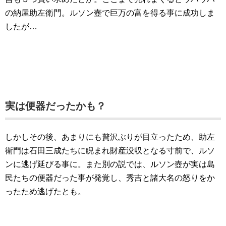
の納屋助左衛門。ルソン壺で巨万の富を得る事に成功しま
したが…
実は便器だったかも？
しかしその後、あまりにも贅沢ぶりが目立ったため、助左
衛門は石田三成たちに睨まれ財産没収となる寸前で、ルソ
ンに逃げ延びる事に。また別の説では、ルソン壺が実は島
民たちの便器だった事が発覚し、秀吉と諸大名の怒りをか
ったため逃げたとも。