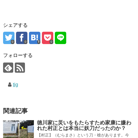
シェアする
0
0
0
フォローする
tig
関連記事
徳川家に災いをもたらすため家康に嫌わ
れた村正とは本当に妖刀だったのか？
【村正】（むらまさ）という刀・槍があります。今