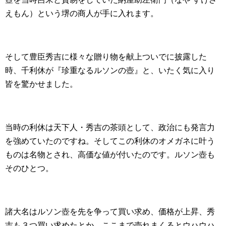
えもん）という堺の商人が手に入れます。
そして豊臣秀吉に様々な贈り物を献上ついでに披露した
時、千利休が『珍重なるルソンの壺』と、いたく気に入り
皆を驚かせました。
当時の利休は天下人・秀吉の茶頭として、政治にも発言力
を強めていたのですね。そしてこの利休のオメガネに叶う
ものは名物とされ、高価な値が付いたのです。ルソン壺も
そのひとつ。
諸大名はルソン壺を先を争って買い求め、価格が上昇、秀
吉も３つ買い求めたとか。ここまで売れまくるとウハウハ