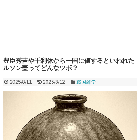
豊臣秀吉や千利休から一国に値するといわれた
ルソン壺ってどんなツボ？
2025/8/11
2025/8/12
戦国雑学