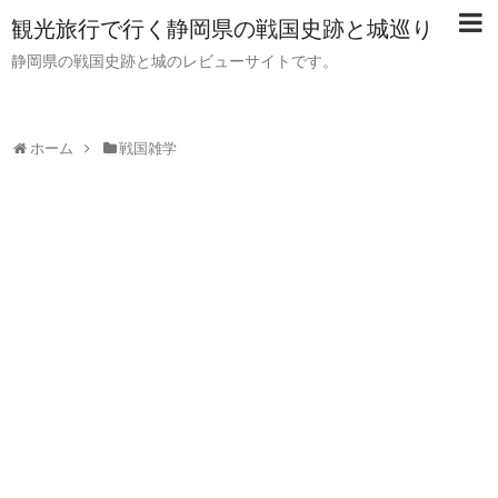
観光旅行で行く静岡県の戦国史跡と城巡り
静岡県の戦国史跡と城のレビューサイトです。
ホーム
戦国雑学